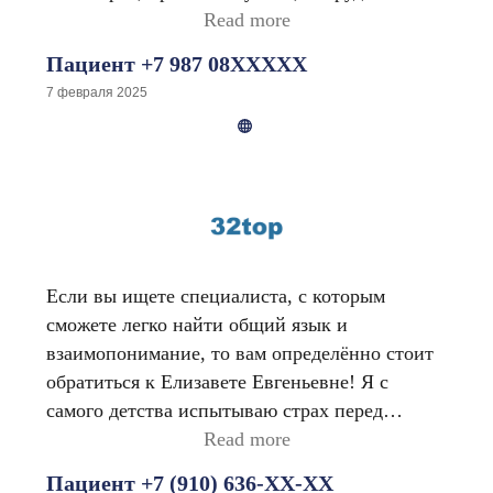
на высшем уровне, цены не кусаются. Я
Read more
обратилась, мне помогли.
Пациент +7 987 08XXXXX
7 февраля 2025
Если вы ищете специалиста, с которым
сможете легко найти общий язык и
взаимопонимание, то вам определённо стоит
обратиться к Елизавете Евгеньевне! Я с
самого детства испытываю страх перед
стоматологами и стараюсь избегать их, но
Read more
обстоятельства заставили меня обратиться в
Пациент +7 (910) 636-XX-XX