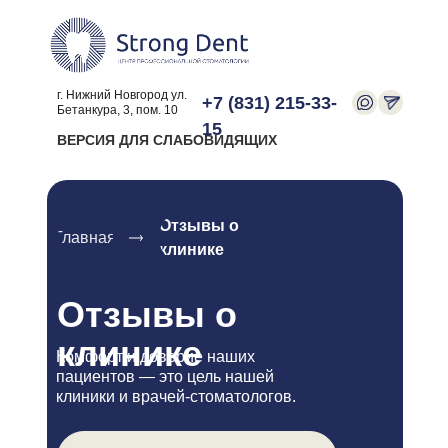
г. Нижний Новгород ул.
+7 (831) 215-33-
Бетанкура, 3, пом. 10
15
ВЕРСИЯ ДЛЯ СЛАБОВИДЯЩИХ
Отзывы о
Главная
клинике
Отзывы о
клинике
Комфорт и доверие наших
пациентов — это цель нашей
клиники и врачей-стоматологов.