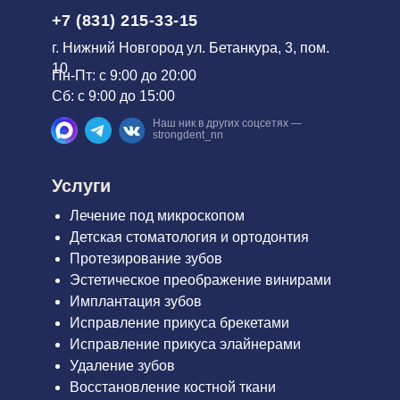
+7 (831) 215-33-15
г. Нижний Новгород ул. Бетанкура, 3, пом.
10
Пн-Пт: с 9:00 до 20:00
Сб: с 9:00 до 15:00
Наш ник в других соцсетях —
strongdent_nn
Услуги
Лечение под микроскопом
Детская стоматология и ортодонтия
Протезирование зубов
Эстетическое преображение винирами
Имплантация зубов
Исправление прикуса брекетами
Исправление прикуса элайнерами
Удаление зубов
Восстановление костной ткани